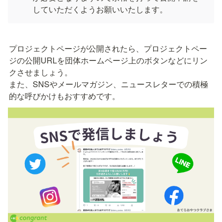
していただくようお願いいたします。
プロジェクトページが公開されたら、プロジェクトペー
ジの公開URLを団体ホームページ上のボタンなどにリン
クさせましょう。

また、SNSやメールマガジン、ニュースレターでの積極
的な呼びかけもおすすめです。