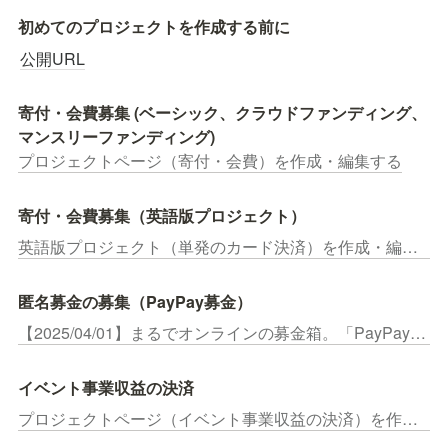
初めてのプロジェクトを作成する前に
公開URL
寄付・会費募集 (ベーシック、クラウドファンディング、
マンスリーファンディング)
プロジェクトページ（寄付・会費）を作成・編集する
寄付・会費募集（英語版プロジェクト）
英語版プロジェクト（単発のカード決済）を作成・編集する
匿名募金の募集（PayPay募金）
【2025/04/01】まるでオンラインの募金箱。「PayPay募金機能」リリース
イベント事業収益の決済
プロジェクトページ（イベント事業収益の決済）を作成・編集する