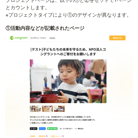
とカウントします。

※プロジェクトタイプにより①のデザインが異なります。
①活動内容などが記載されたページ