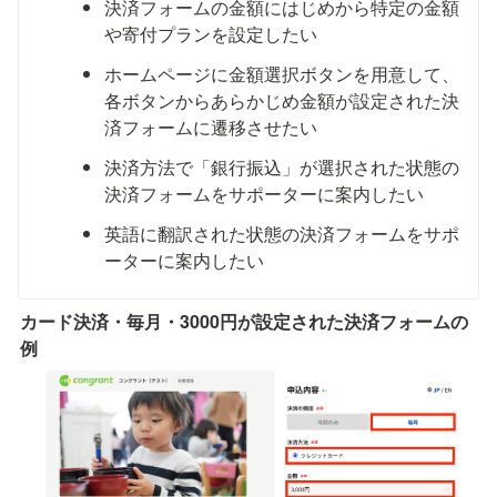
決済フォームの金額にはじめから特定の金額
や寄付プランを設定したい
ホームページに金額選択ボタンを用意して、
各ボタンからあらかじめ金額が設定された決
済フォームに遷移させたい
決済方法で「銀行振込」が選択された状態の
決済フォームをサポーターに案内したい
英語に翻訳された状態の決済フォームをサポ
ーターに案内したい
カード決済・毎月・3000円が設定された決済フォームの
例