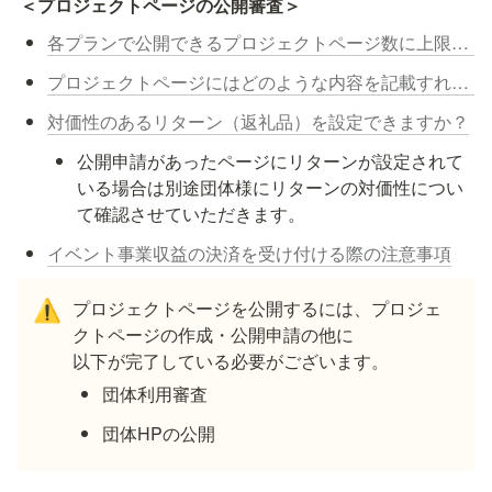
＜プロジェクトページの公開審査＞
各プランで公開できるプロジェクトページ数に上限はありますか？
プロジェクトページにはどのような内容を記載すればいいですか？
対価性のあるリターン（返礼品）を設定できますか？
公開申請があったページにリターンが設定されて
いる場合は別途団体様にリターンの対価性につい
て確認させていただきます。
イベント事業収益の決済を受け付ける際の注意事項
プロジェクトページを公開するには、プロジェ
⚠️
クトページの作成・公開申請の他に

以下が完了している必要がございます。
団体利用審査
団体HPの公開