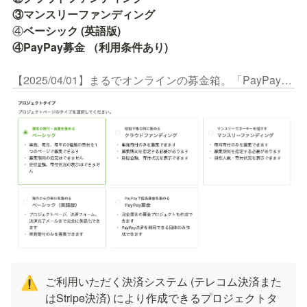
③マンスリーファンディング
④
ベーシック (英語版) 
④PayPay募金 （利用条件あり)

【2025/04/01】まるでオンラインの募金箱。「PayPay募金機能」リリース
ご利用いただく決済システム (テレコム決済また
⚠️
はStripe決済) により作成できるプロジェクトタ