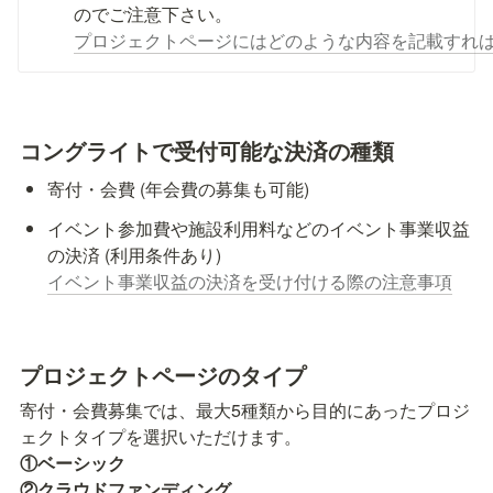
プロジェクトページにはどのような内容を記載すれ
コングライトで受付可能な決済の種類
寄付・会費 (年会費の募集も可能)
イベント参加費や施設利用料などのイベント事業収益
イベント事業収益の決済を受け付ける際の注意事項
プロジェクトページのタイプ
寄付・会費募集では、最大5種類から目的にあったプロジ
①ベーシック

②クラウドファンディング