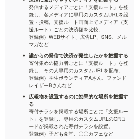
発信するメディアごとに「支援ルート」を登
録し、各メディアに専用のカスタムURLを設
置・投稿。支援ルート画面上でメディア（支
援ルート）ごとの決済額を比較。

登録例）WEBサイト、広告LP、SNS、メル
マガなど
誰からの発信で決済が発生したかを把握する
寄付集めの協力者ごとに「支援ルート」を登
録し、その人専用のカスタムURLを配布。

登録例）学生ボランティアAさん、ファンド
レイザーBさんなど
広報物を設置するのに効果的な場所を把握す
る
寄付チラシを掲載する場所ごとに「支援ルー
ト」を登録し、専用のカスタムURLのQRコ
ードが掲載された寄付チラシを設置。

登録例）子ども食堂、〇〇カフェなど
