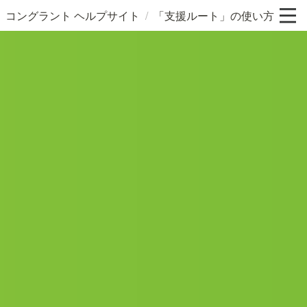
/
コングラント ヘルプサイト
「支援ルート」の使い方