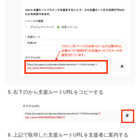
右下の
から支援ルートURLをコピーする
上記で取得した支援ルートURLを支援者に案内する