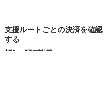
支援ルートごとの決済を確認
する
支援ルート画面の機能説明
各支援ルートの決済額や件数の合計は、支援ルート画面
からまとめて確認することができます。