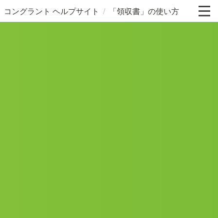
/
コングラント ヘルプサイト
「領収書」の使い方