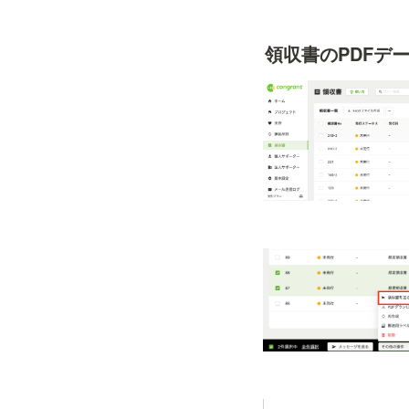
領収書のPDFデ