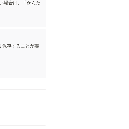
たい場合は、「かんた
り保存することが義