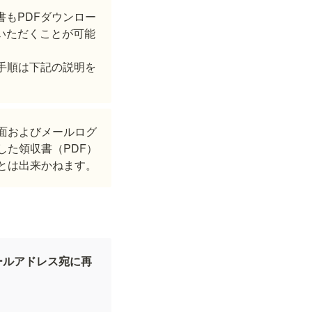
書もPDFダウンロー
いただくことが可能
の手順は下記の説明を
面およびメールログ
した領収書（PDF）
とは出来かねます。
ールアドレス宛に再