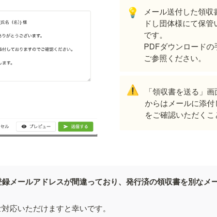
メール送付した領収
💡
ドし団体様にて保管
です。

PDFダウンロード
ご参照ください。
⚠️
「領収書を送る」画
からはメールに添付
をご確認いただくこ
登録メールアドレスが間違っており、発行済の領収書を別なメ
対応いただけますと幸いです。
