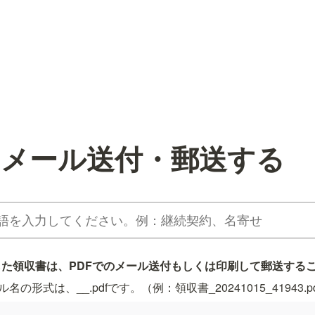
をメール送付・郵送する
た領収書は、PDFでのメール送付もしくは印刷して郵送する
イル名の形式は、
_
_
.pdfです。（例：領収書_20241015_41943.p