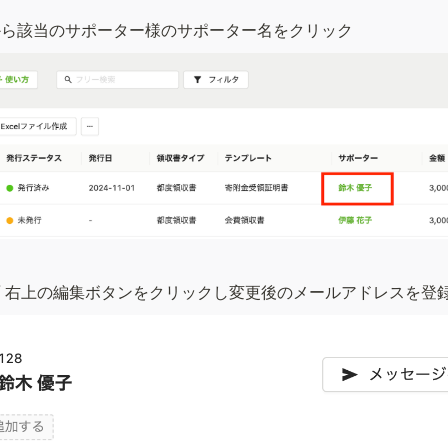
から該当のサポーター様のサポーター名をクリック
面 右上の編集ボタンをクリックし変更後のメールアドレスを登