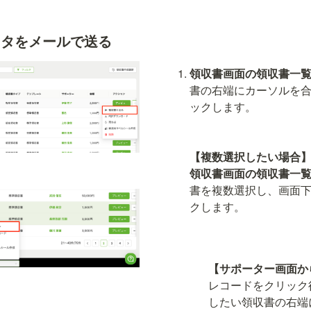
ータをメールで送る
領収書画面の領収書一
書の右端
にカーソルを
ックします。

【複数選択したい場合
領収書画面の領収書一
書を複数選択し、画面
クします。
【サポーター画面か
レコードをクリック
したい領収書の右端