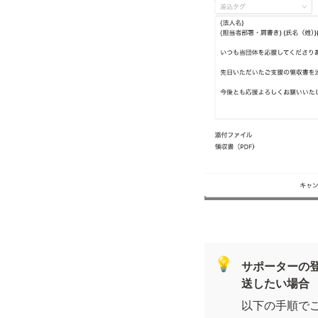
💡
サポーターの
送したい場合
以下の手順でご