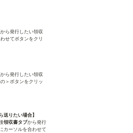
覧
から発行したい領収
合わせて
ボタンをクリ
】
覧
から発行したい領収
下の
＞
ボタンをクリッ
ら送りたい場合】
後
領収書タブ
から発行
に
カーソルを合わせて