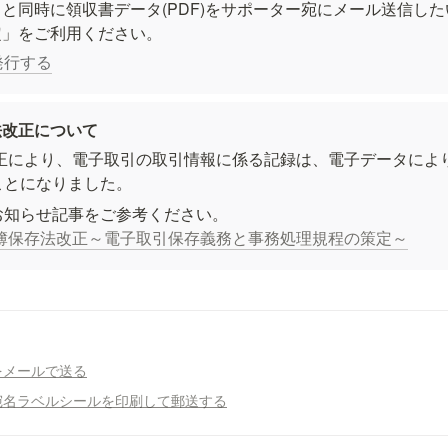
と同時に領収書データ(PDF)をサポーター宛にメール送信し
定」をご利用ください。
発行する
法改正について
改正により、電子取引の取引情報に係る記録は、電子データによ
ことになりました。
帳簿保存法改正～電子取引保存義務と事務処理規程の策定～
をメールで送る
宛名ラベルシールを印刷して郵送する