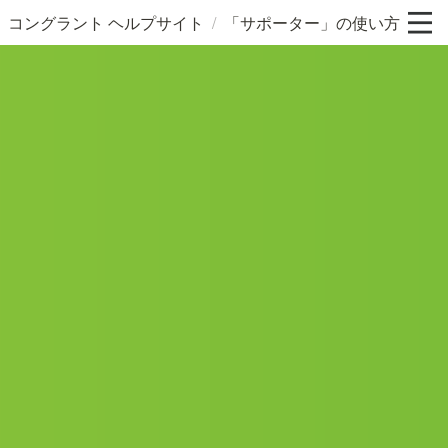
/
コングラント ヘルプサイト
「サポーター」の使い方