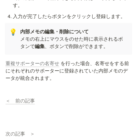
す。
入力が完了したら
ボタンをクリックし登録します。
💡
メモの右上にマウスをのせた時に表示される
ボ
タンで
編集
、
ボタンで削除ができます。
重複サポーターの名寄せ
 を行った場合、名寄せをする前
にそれぞれのサポーターに登録されていた内部メモのデ
ータが統合されます。
＜　前の記事
次の記事　＞