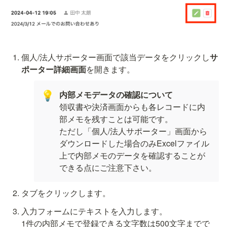
個人/法人サポーター画面で該当データをクリックし
サ
ポーター詳細画面
を開きます。
💡
領収書や決済画面からも各レコードに内
部メモを残すことは可能です。

ただし「個人/法人サポーター」画面から
ダウンロードした場合のみExcelファイル
上で内部メモのデータを確認することが
できる点にご注意下さい。
タブをクリックします。
入力フォームにテキストを入力します。

1件の内部メモで登録できる文字数は500文字までで