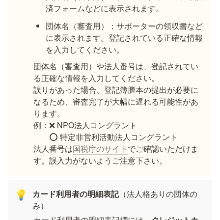
済フォームなどに表示されます。
団体名（審査用）：サポーターの領収書など
に表示されます。登記されている正確な情報
を入力してください。
団体名（審査用）や法人番号は、登記されてい
る正確な情報を入力してください。

誤りがあった場合、登記簿謄本の提出が必要に
なるため、審査完了が大幅に遅れる可能性があ
ります。

例：❌ NPO法人コングラント

　　⭕️ 特定非営利活動法人コングラント

法人番号は
国税庁のサイト
でご確認いただけま
す。誤入力がないようご注意下さい。
カード利用者の明細表記
（法人格ありの団体の
💡
み）
カード利用者の明細表記欄には、
クレジットカ