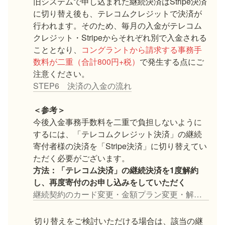
旧システムで申し込まれた継続決済はStripe決済
に切り替え後も、テレコムクレジットで決済が
行われます。そのため、毎月の入金がテレコム
クレジット・Stripeからそれぞれ別で入金される
こととなり、
コングラントから請求する事務手
数料が二重（合計800円+税）
で発生する点にご
STEP6 決済の入金の流れ
＜参考＞
今後入金事務手数料を二重で負担しないように
するには、「テレコムクレジット決済」の継続
寄付者様の決済を「Stripe決済」に切り替えてい
方法：「テレコム決済」の継続決済を1度解約
継続契約のカード変更・金額プラン変更・解約する
切り替えをご検討いただける場合は、該当の継