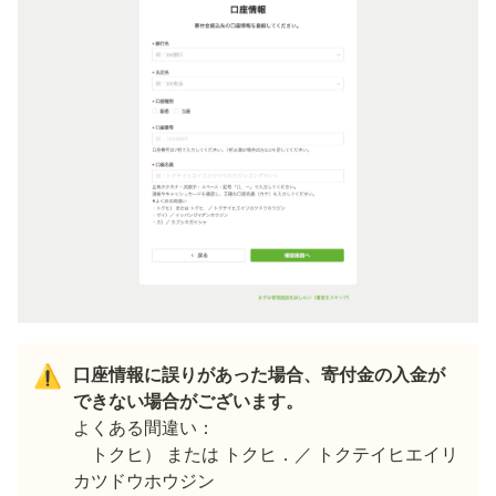
口座情報に誤りがあった場合、寄付金の入金が
⚠️
よくある間違い：

　トクヒ） または トクヒ．／ トクテイヒエイリ
カツドウホウジン
