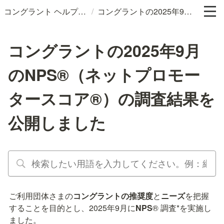
/
コングラント ヘルプサイト
コングラントの2025年9月のNPS®︎（ネットプロモータースコア®︎）の調査結果を公開しました
コングラントの2025年9月
のNPS®︎（ネットプロモー
タースコア®︎）の調査結果を
公開しました
ご利用団体さまの
コングラントの推奨度
と
ニーズ
を把握
することを目的とし、2025年9月に
NPS
®︎
調査*を実施し
ました。
