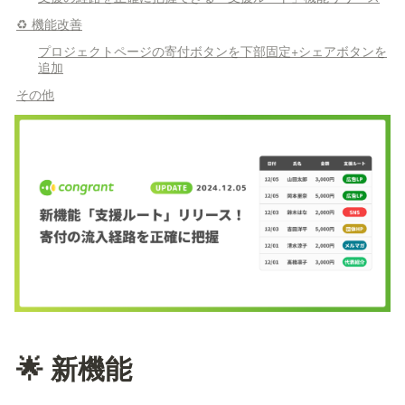
♻️ 機能改善
プロジェクトページの寄付ボタンを下部固定+シェアボタンを
追加
その他
🌟 新機能