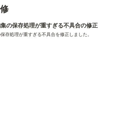
改修
編集の保存処理が重すぎる不具合の修正
の保存処理が重すぎる不具合を修正しました。