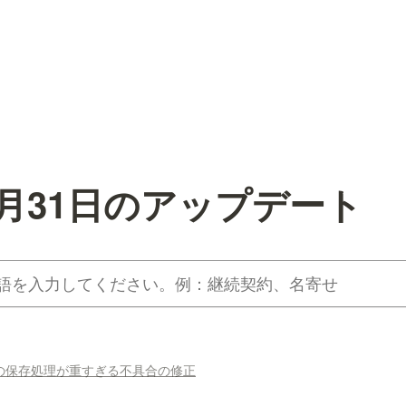
年5月31日のアップデート
の保存処理が重すぎる不具合の修正