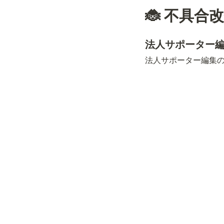
🐞 不具合
法人サポーター
法人サポーター編集