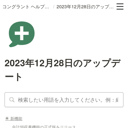
/
コングラント ヘルプサイト
2023年12月28日のアップデート
2023年12月28日のアップデ
ート
🌟 新機能
合計領収書機能の正式版をリリース