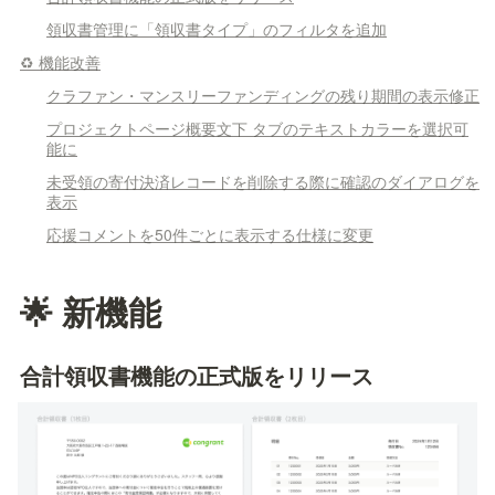
領収書管理に「領収書タイプ」のフィルタを追加
♻️ 機能改善
クラファン・マンスリーファンディングの残り期間の表示修正
プロジェクトページ概要文下 タブのテキストカラーを選択可
能に
未受領の寄付決済レコードを削除する際に確認のダイアログを
表示
応援コメントを50件ごとに表示する仕様に変更
🌟 新機能
合計領収書機能の正式版をリリース