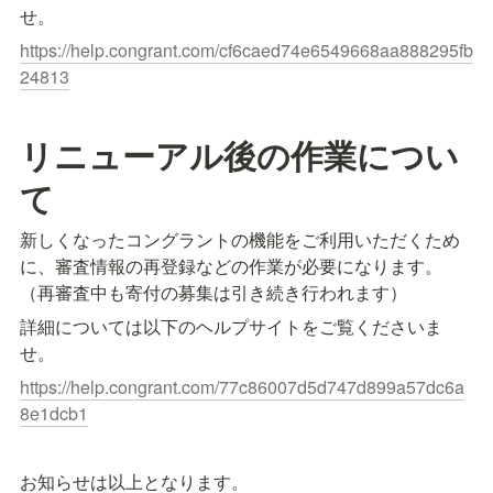
せ。
https://help.congrant.com/cf6caed74e6549668aa888295fb
24813
リニューアル後の作業につい
て
新しくなったコングラントの機能をご利用いただくため
に、審査情報の再登録などの作業が必要になります。
（再審査中も寄付の募集は引き続き行われます）
詳細については以下のヘルプサイトをご覧くださいま
せ。
https://help.congrant.com/77c86007d5d747d899a57dc6a
8e1dcb1
お知らせは以上となります。