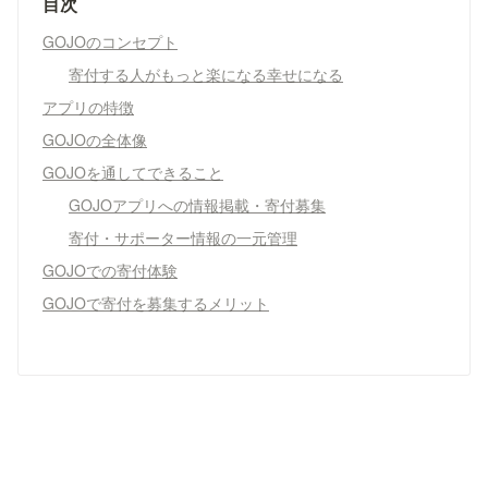
目次
GOJOのコンセプト
寄付する人がもっと楽になる幸せになる
アプリの特徴
GOJOの全体像
GOJOを通してできること
GOJOアプリへの情報掲載・寄付募集
寄付・サポーター情報の一元管理
GOJOでの寄付体験
GOJOで寄付を募集するメリット