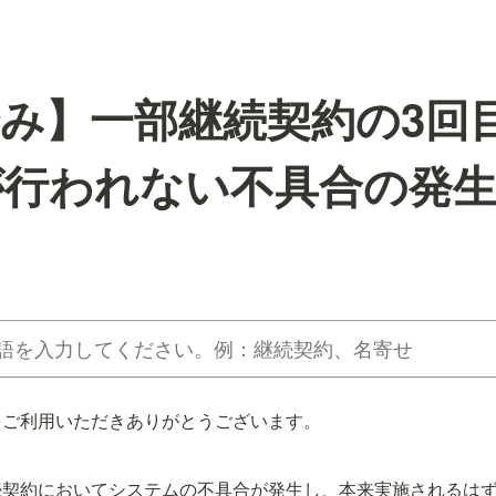
み】一部継続契約の3回
が行われない不具合の発
をご利用いただきありがとうございます。
続契約においてシステムの不具合が発生し、本来実施されるはず