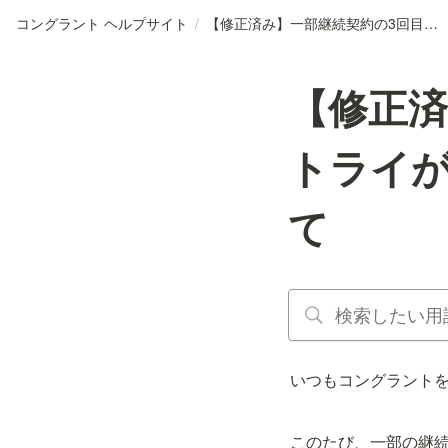
コングラント ヘルプサイト
/
【修正済み】一部継続契約の3回目自動リトライが行われない不具合の発生について
【修正済
トライ
て
いつもコングラント
このたび、一部の継