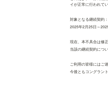
イが正常に行われて
対象となる継続契約
2025年2月25日～
現在、本不具合は修
当該の継続契約につい
ご利用の皆様にはご
今後ともコングラン