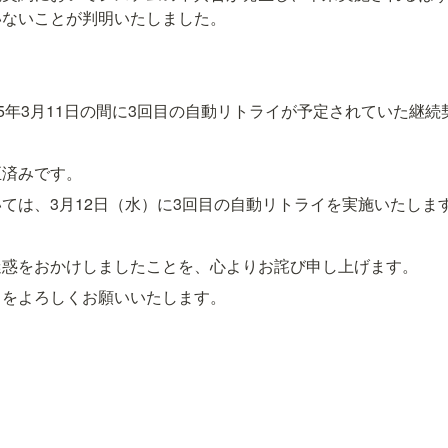
いないことが判明いたしました。
：
2025年3月11日の間に3回目の自動リトライが予定されていた継続
正済みです。
ては、3月12日（水）に3回目の自動リトライを実施いたしま
迷惑をおかけしましたことを、心よりお詫び申し上げます。
トをよろしくお願いいたします。