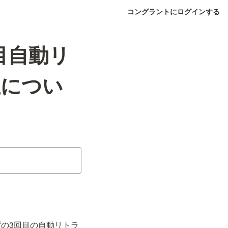
コングラントにログインする
目自動リ
生につい
の3回目の自動リトラ