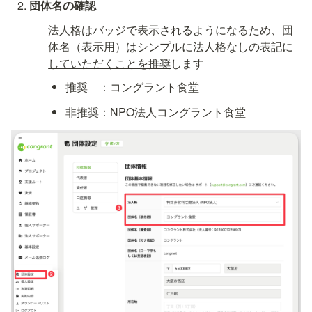
団体名の確認
法人格はバッジで表示されるようになるため、団
体名（表示用）は
シンプルに法人格なしの表記に
していただくことを推奨
します
推奨　：コングラント食堂
非推奨：NPO法人コングラント食堂